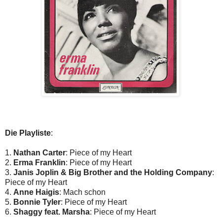
Die Playliste
:
1.
Nathan Carter
: Piece of my Heart
2.
Erma Franklin
: Piece of my Heart
3.
Janis Joplin & Big Brother and the Holding Company
:
Piece of my Heart
4.
Anne Haigis
: Mach schon
5.
Bonnie Tyler
: Piece of my Heart
6.
Shaggy feat. Marsha
: Piece of my Heart