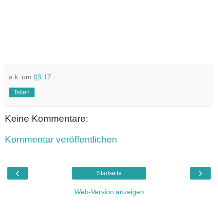
a.k.
um
03:17
Teilen
Keine Kommentare:
Kommentar veröffentlichen
‹
›
Startseite
Web-Version anzeigen