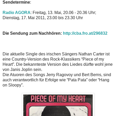
Sendetermine
:
Radio AGORA
: Freitag, 13. Mai, 20.06 - 20.36 Uhr;
Dienstag, 17. Mai 2011, 23.00 bis 23.30 Uhr
Die Sendung zum Nachhören:
http://cba.fro.at/296832
Die aktuelle Single des irischen Sängers Nathan Carter ist
eine Country-Version des Rock-Klassikers “Piece of my
Heart”. Die bekannteste Version des Liedes dürfte wohl jene
von Janis Joplin sein.
Die Atuoren des Songs Jerry Ragovoy und Bert Berns, sind
auch verantwortlich für Erfolge wie “Pata Pata” oder “Hang
on Sloopy”.